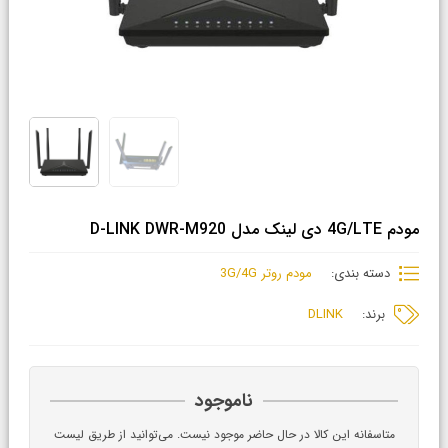
مودم 4G/LTE دی لینک مدل D-LINK DWR-M920
دسته بندی:
مودم روتر 3G/4G
برند:
DLINK
ناموجود
متاسفانه این کالا در حال حاضر موجود نیست. می‌توانید از طریق لیست